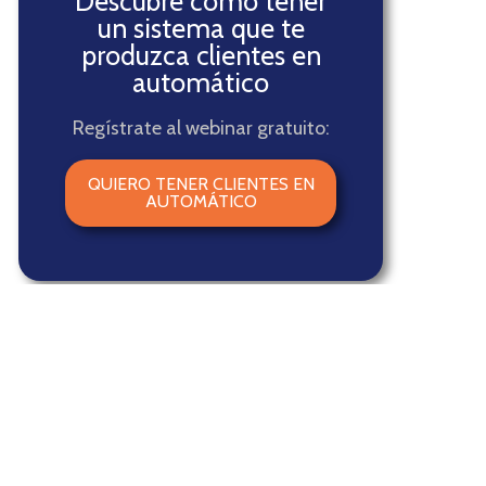
Descubre cómo tener
un sistema que te
produzca clientes en
automático
Regístrate al webinar gratuito:
QUIERO TENER CLIENTES EN
AUTOMÁTICO
Otros también están leyendo:
Cómo crear una página en Facebook para un
negocio local
Chatfunnel Chatbots ¿Qué son y cómo usarlos en