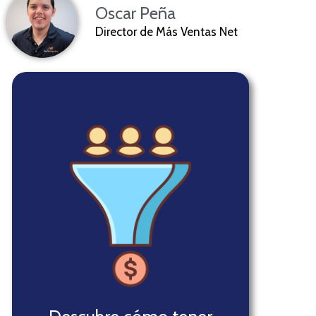
Oscar Peña
Director de Más Ventas Net