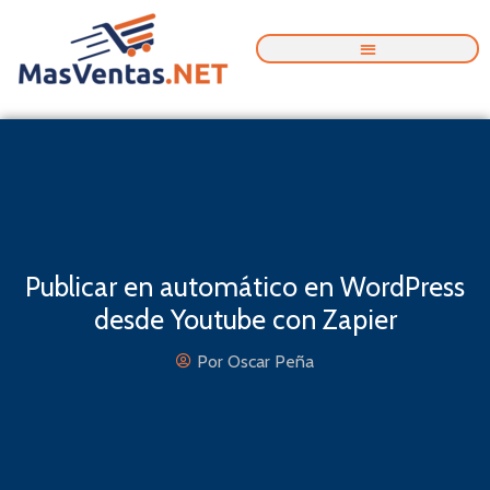
Skip
to
content
Publicar en automático en WordPress
desde Youtube con Zapier
Por
Oscar Peña