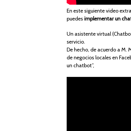
En este siguiente video extr
puedes
implementar un cha
Un asistente virtual (Chatbo
servicio.
De hecho, de acuerdo a M. M
de negocios locales en Face
un chatbot”,