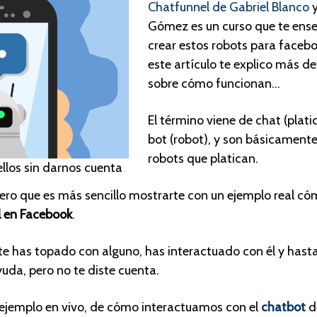
Chatfunnel de Gabriel Blanco
Gómez es un curso que te ens
crear estos robots para facebo
este artículo te explico más de
sobre cómo funcionan…
El término viene de chat (platic
bot (robot), y son básicamente
robots que platican.
llos sin darnos cuenta
ro que es más sencillo mostrarte con un ejemplo real c
al en Facebook
.
e has topado con alguno, has interactuado con él y hast
da, pero no te diste cuenta.
 ejemplo en vivo, de cómo interactuamos con el
chatbot
d