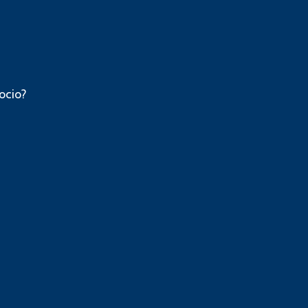
ocio?