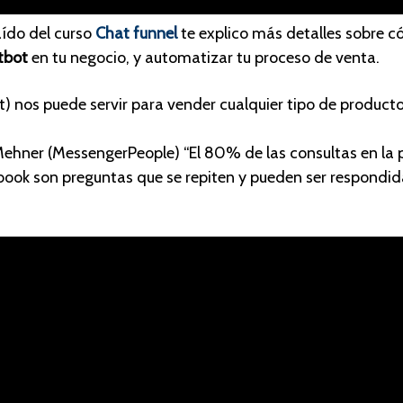
aído del curso
Chat funnel
te explico más detalles sobre 
tbot
en tu negocio, y automatizar tu proceso de venta.
t) nos puede servir para vender cualquier tipo de producto
ehner (MessengerPeople) “El 80% de las consultas en la 
book son preguntas que se repiten y pueden ser respondid