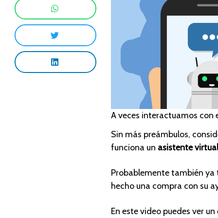
A veces interactuamos con e
Sin más preámbulos, conside
funciona un
asistente virtu
Probablemente también ya t
hecho una compra con su ayu
En este video puedes ver un